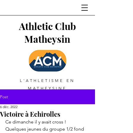
Athletic Club
Matheysin
L'ATHLETISME EN
MATHEYSINE
Post
6 déc. 2022
Victoire à Echirolles
Ce dimanche il y avait cross !
Quelques jeunes du groupe 1/2 fond 