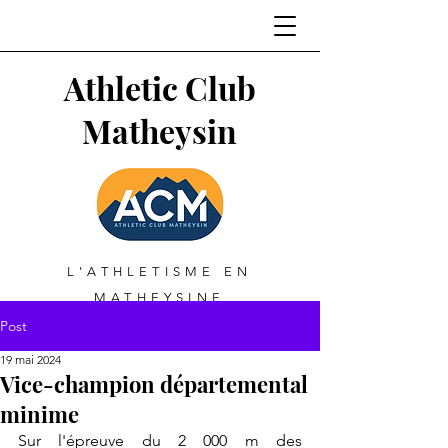
Athletic Club
Matheysin
L'ATHLETISME EN
MATHEYSINE
Post
19 mai 2024
Vice-champion départemental
minime
Sur l'épreuve du 2 000 m des 