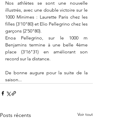
Nos athlètes se sont une nouvelle 
illustrés, avec une double victoire sur le 
1000 Minimes : Laurette Paris chez les 
filles (3'10"80) et Elio Pellegrino chez les 
garçons (2'50"80).
Enoa Pellegrino, sur le 1000 m 
Benjamins termine à une belle 4ème 
place (3'16"31) en améliorant son 
record sur la distance.
De bonne augure pour la suite de la 
saison...
Voir tout
Posts récents