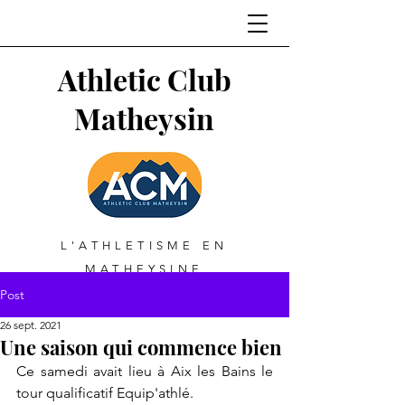
Athletic Club
Matheysin
L'ATHLETISME EN
MATHEYSINE
Post
26 sept. 2021
Une saison qui commence bien
Ce samedi avait lieu à Aix les Bains le 
tour qualificatif Equip'athlé.