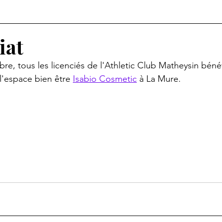
iat
re, tous les licenciés de l'Athletic Club Matheysin bénéf
l'espace bien être 
Isabio Cosmetic
 à La Mure.