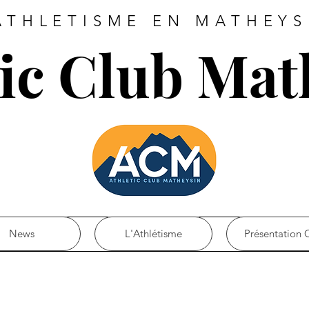
ATHLETISME EN MATHEYS
tic Club Mat
News
L'Athlétisme
Présentation 