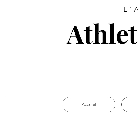
L'
Athle
Accueil