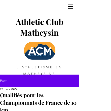
Athletic Club
Matheysin
L'ATHLETISME EN
MATHEYSINE
Post
23 mars 2025
Qualifiés pour les
Championnats de France de 10
km