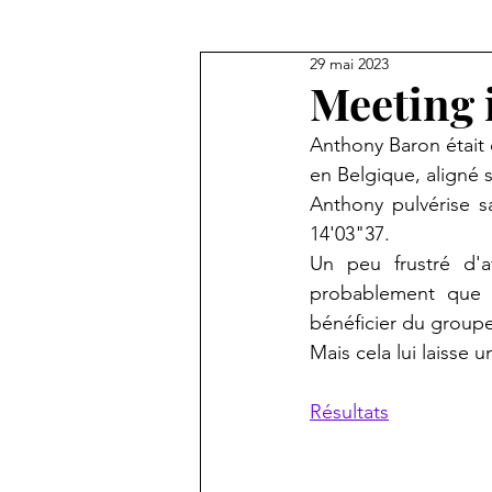
29 mai 2023
Meeting 
Anthony Baron était 
en Belgique, aligné 
Anthony pulvérise s
14'03"37.
Un peu frustré d'a
probablement que d
bénéficier du groupe
Mais cela lui laisse
Résultats