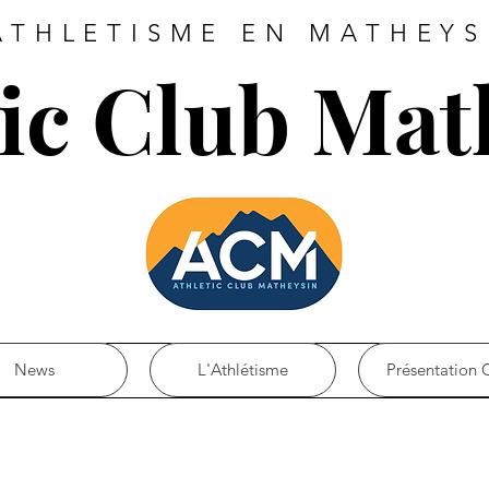
ATHLETISME EN MATHEYS
tic Club Mat
News
L'Athlétisme
Présentation 