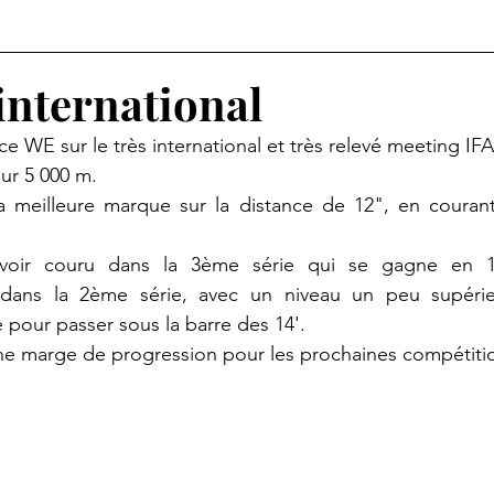
international
ce WE sur le très international et très relevé meeting 
sur 5 000 m.
a meilleure marque sur la distance de 12", en courant 
voir couru dans la 3ème série qui se gagne en 14'
ans la 2ème série, avec un niveau un peu supérieur
 pour passer sous la barre des 14'.
 une marge de progression pour les prochaines compétitio