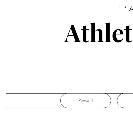
L'
Athle
Accueil