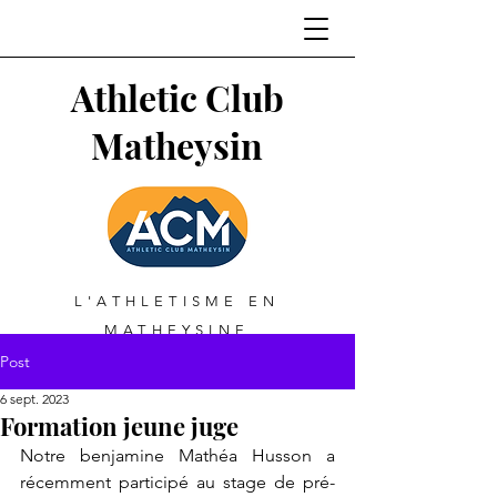
Athletic Club
Matheysin
L'ATHLETISME EN
MATHEYSINE
Post
6 sept. 2023
Formation jeune juge
Notre benjamine Mathéa Husson a 
récemment participé au stage de pré-