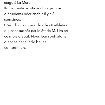
stage à La Mure.
Ils font suite au stage d'un groupe 
d'étudiants néerlandais il y a 2 
semaines.
C'est donc un peu plus de 60 athlètes 
qui sont passés par le Stade M. Lira en 
ce mois d'août. Nous leur souhaitons 
d'enchaîner sur de belles 
compétitions...