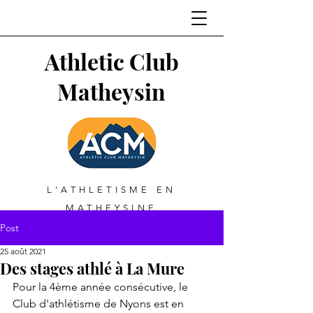
Athletic Club
Matheysin
L'ATHLETISME EN
MATHEYSINE
Post
25 août 2021
Des stages athlé à La Mure
Pour la 4ème année consécutive, le 
Club d'athlétisme de Nyons est en 