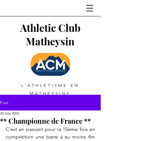
Athletic Club
Matheysin
L'ATHLETISME EN
MATHEYSINE
Post
30 mai 2023
** Championne de France **
C'est en passant pour la 15ème fois en 
compétition une barre à au moins 4m 