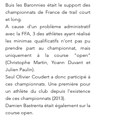
Buis les Baronnies était le support des 
championnats de France de trail court 
et long.
A cause d'un problème administratif 
avec la FFA, 3 des athlètes ayant réalisé 
les minimas qualificatifs n'ont pas pu 
prendre part au championnat, mais 
uniquement à la course "open" 
(Christophe Martin, Yoann Duvant et 
Julien Paulin).
Seul Olivier Coudert a donc participé à 
ces championnats. Une première pour 
un athlète du club depuis l'existence 
de ces championnats (2013).
Damien Bastrenta était également sur la 
course open.