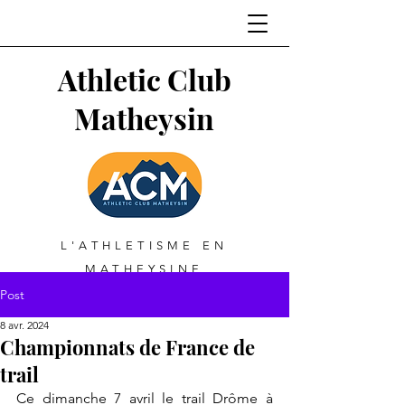
Athletic Club
Matheysin
L'ATHLETISME EN
MATHEYSINE
Post
8 avr. 2024
Championnats de France de
trail
Ce dimanche 7 avril le trail Drôme à 