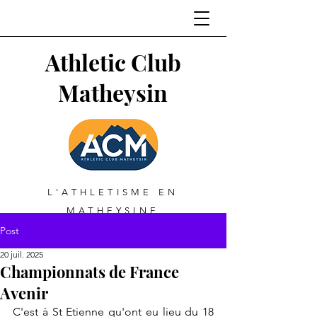
Athletic Club
Matheysin
L'ATHLETISME EN
MATHEYSINE
Post
20 juil. 2025
Championnats de France
Avenir
C'est à St Etienne qu'ont eu lieu du 18 