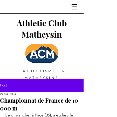
Athletic Club
Matheysin
L'ATHLETISME EN
MATHEYSINE
Post
24 avr. 2023
Championnat de France de 10
000 m
Ce dimanche, à Pacé (35), a eu lieu le 