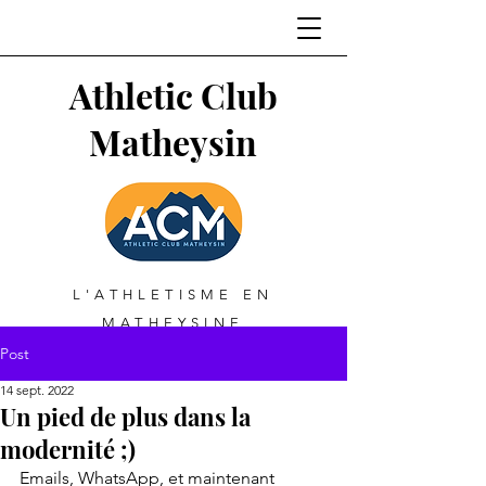
Athletic Club
Matheysin
L'ATHLETISME EN
MATHEYSINE
Post
14 sept. 2022
Un pied de plus dans la
modernité ;)
Emails, WhatsApp, et maintenant 