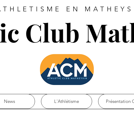
ATHLETISME EN MATHEYS
tic Club Mat
News
L'Athlétisme
Présentation 