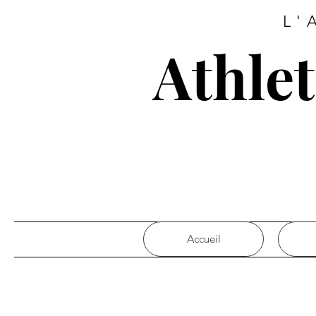
L'
Athle
Accueil