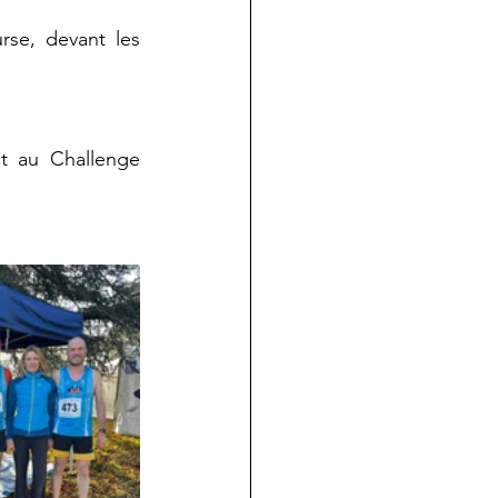
se, devant les 
t au Challenge 