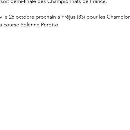
e soit demi-finale des Championnats de France.
dv le 26 octobre prochain à Fréjus (83) pour les Champio
la course Solenne Perotto.