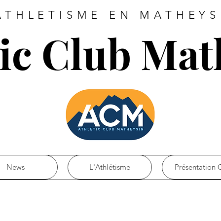
ATHLETISME EN MATHEYS
tic Club Mat
News
L'Athlétisme
Présentation 