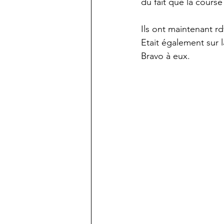
du fait que la cours
Ils ont maintenant r
Etait également sur 
Bravo à eux.