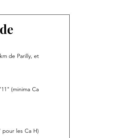
 de
 de Parilly, et 
'11" (minima Ca 
 pour les Ca H) 