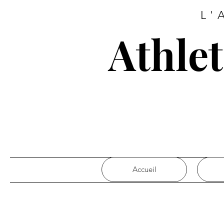
L'
Athle
Accueil