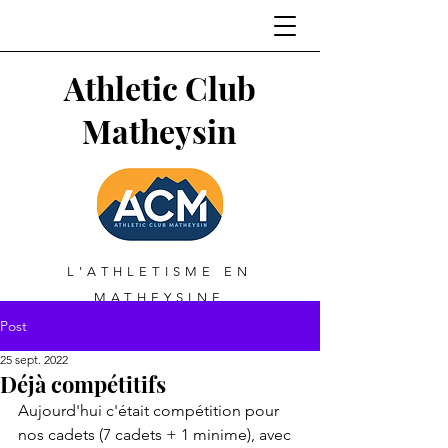
Athletic Club
Matheysin
L'ATHLETISME EN
MATHEYSINE
Post
25 sept. 2022
Déjà compétitifs
Aujourd'hui c'était compétition pour 
nos cadets (7 cadets + 1 minime), avec 