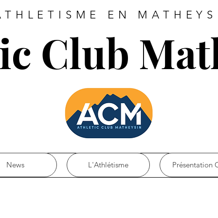
ATHLETISME EN MATHEYS
tic Club Mat
News
L'Athlétisme
Présentation 