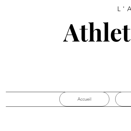
L'
Athle
Accueil