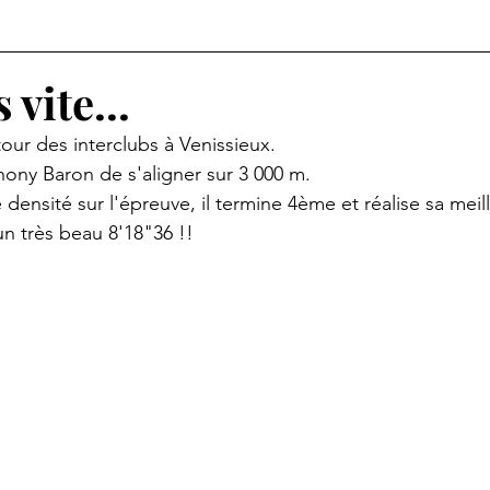
 vite...
 tour des interclubs à Venissieux.
ony Baron de s'aligner sur 3 000 m. 
 densité sur l'épreuve, il termine 4ème et réalise sa mei
un très beau 8'18"36 !!